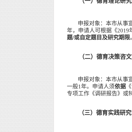
（一）德育理论研究
申报对象：本市从事
年，
申请人可根据《
20
题
/或自定题目及研究期限
（二）德育决策咨文
申报对象：本市从事
一般1年。
申请人须
依据
《
专项工作《调研报告》或
（三）
德育
实践
研究