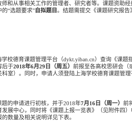
教师和从事相关工作的管理者、研究者等
。
课题资助经
中的
“选题要求”
自拟题目
。
结题需提交《课题研究报告
海学校德育课题管理平台（
dykt.yiban.cn
）
查询《课题
容后于
2018
年
6月29日（周五）
前报至各高校思研会（
关科室）。同时，申请人须登陆上海学校德育课题管理
课题的申请进行初核，并于
2018年
7月16日（周一）
前
育发展中心，同时将《课题上报一览表》（见附件四）
报的数量及相关说明详见下表。