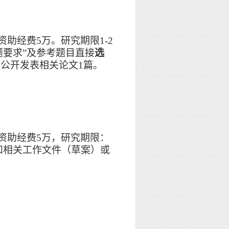
资助经费
5万。研究期限1-2
题要求”及参考题目直接
选
上公开发表相关论文
1篇。
资助经费
5万，研究期限：
和相关工作文件（草案）或