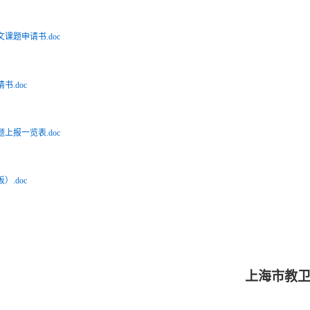
课题申请书.doc
.doc
上报一览表.doc
.doc
市教卫系统思