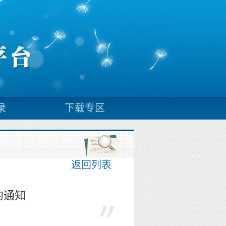
录
下载专区
返回列表
的通知