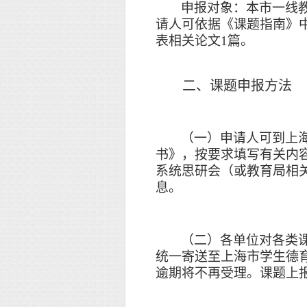
申报对象：本市一线
请人可依据《课题指南》
表相关论文
1篇。
二、课题申报方法
（一）申请人可到
上
书》，按要求填写有关内
系统思研会（或教育局相
息。
（二）各单位对各类
统一寄送至上海市学生德
逾期将不再受理。课题上