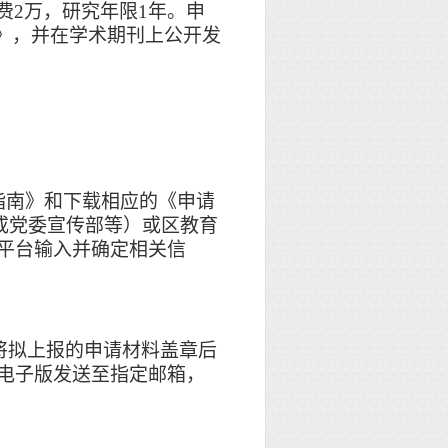
费
2万，研究年限1年。
申
》，并在学术期刊上公开发
指南》和
下载相应的《申请
或党委宣传部等）或区教育
平台输入并确定相关信
将拟上报的申请材料盖章后
电子版发送至指定邮箱，