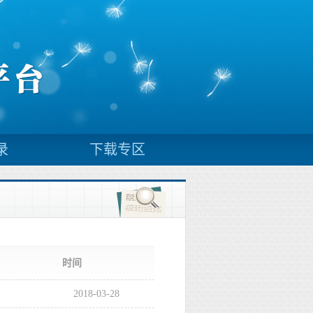
录
下载专区
时间
2018-03-28